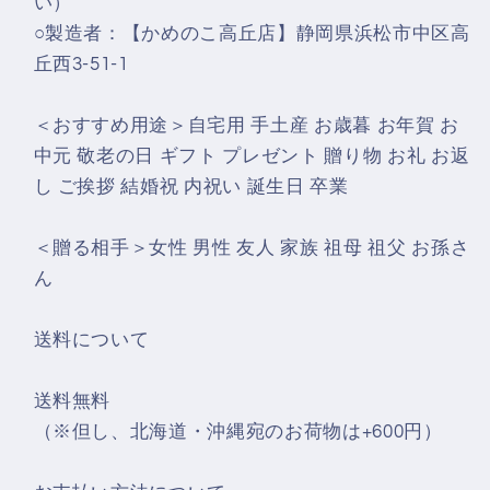
い）
○製造者：【かめのこ高丘店】静岡県浜松市中区高
丘西3-51-1
＜おすすめ用途＞自宅用 手土産 お歳暮 お年賀 お
中元 敬老の日 ギフト プレゼント 贈り物 お礼 お返
し ご挨拶 結婚祝 内祝い 誕生日 卒業
＜贈る相手＞女性 男性 友人 家族 祖母 祖父 お孫さ
ん
送料について
送料無料
（※但し、北海道・沖縄宛のお荷物は+600円）