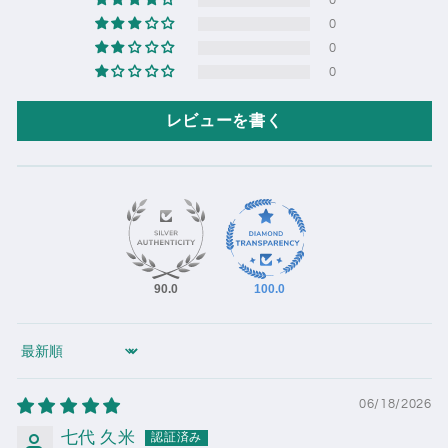
0
0
0
0
レビューを書く
90.0
100.0
Sort by
06/18/2026
七代 久米