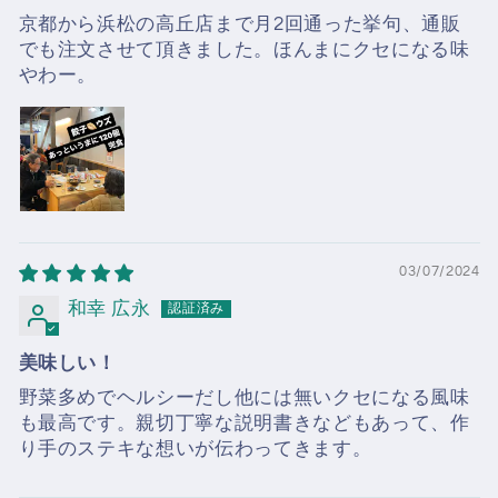
京都から浜松の高丘店まで月2回通った挙句、通販
でも注文させて頂きました。ほんまにクセになる味
やわー。
03/07/2024
和幸 広永
美味しい！
野菜多めでヘルシーだし他には無いクセになる風味
も最高です。親切丁寧な説明書きなどもあって、作
り手のステキな想いが伝わってきます。