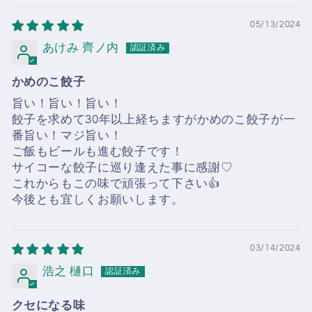
05/13/2024
あけみ 齊ノ内
かめのこ餃子
旨い！旨い！旨い！
餃子を求めて30年以上経ちますがかめのこ餃子が一
番旨い！マジ旨い！
ご飯もビールも進む餃子です！
サイコーな餃子に巡り逢えた事に感謝♡
これからもこの味で頑張って下さい👍
今後とも宜しくお願いします。
03/14/2024
浩之 樋口
クセになる味